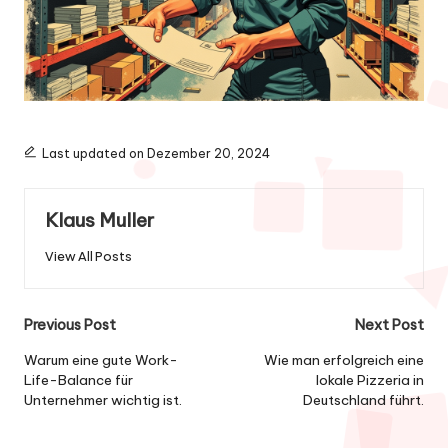
Last updated on Dezember 20, 2024
Klaus Muller
View All Posts
Post
Previous Post
Next Post
navigation
Warum eine gute Work-
Wie man erfolgreich eine
Life-Balance für
lokale Pizzeria in
Unternehmer wichtig ist.
Deutschland führt.