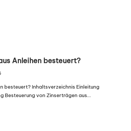
aus Anleihen besteuert?
5
 besteuert? Inhaltsverzeichnis Einleitung
g Besteuerung von Zinserträgen aus…