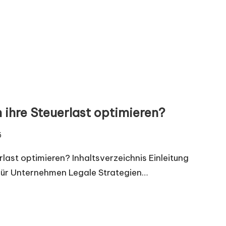
ihre Steuerlast optimieren?
5
ast optimieren? Inhaltsverzeichnis Einleitung
für Unternehmen Legale Strategien…