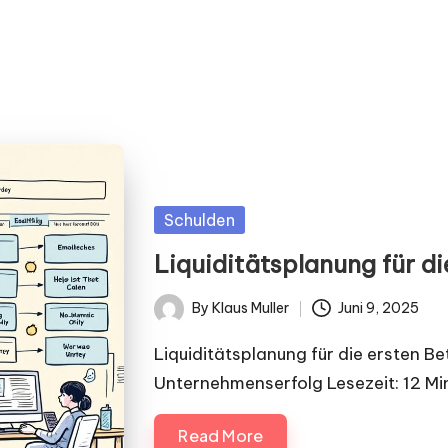
Posted
Schulden
in
Liquiditätsplanung für di
By
Klaus Muller
Juni 9, 2025
Posted
by
Liquiditätsplanung für die ersten Be
Unternehmenserfolg Lesezeit: 12 Mi
Read More