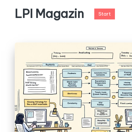
LPI Magazin
Start
Skip
to
content