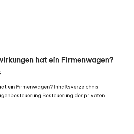
wirkungen hat ein Firmenwagen?
5
hat ein Firmenwagen? Inhaltsverzeichnis
agenbesteuerung Besteuerung der privaten