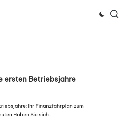
e ersten Betriebsjahre
triebsjahre: Ihr Finanzfahrplan zum
nuten Haben Sie sich…