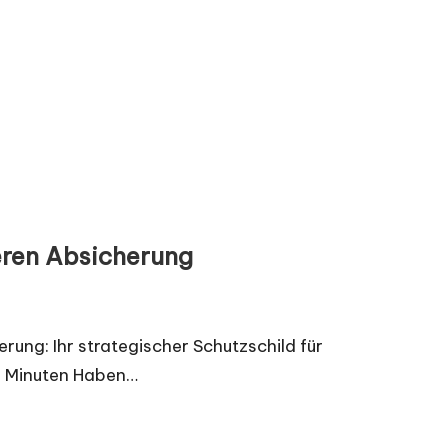
deren Absicherung
erung: Ihr strategischer Schutzschild für
12 Minuten Haben…