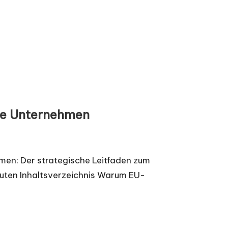
ine Unternehmen
hmen: Der strategische Leitfaden zum
inuten Inhaltsverzeichnis Warum EU-