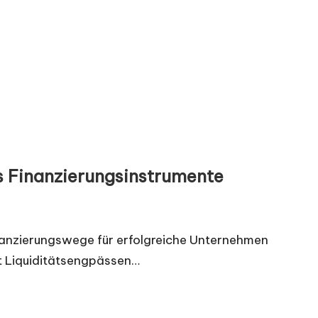
s Finanzierungsinstrumente
nanzierungswege für erfolgreiche Unternehmen
it Liquiditätsengpässen…